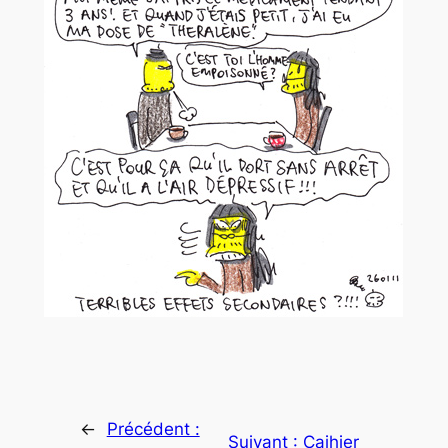
←
Précédent :
Suivant :
Caihier