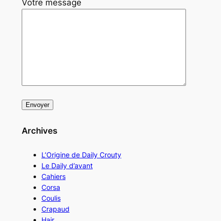
Votre message
Archives
L’Origine de Daily Crouty
Le Daily d’avant
Cahiers
Corsa
Coulis
Crapaud
Hair