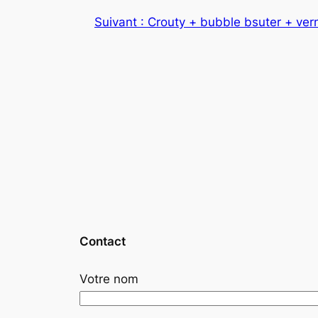
Suivant :
Crouty + bubble bsuter + vern
Contact
Votre nom