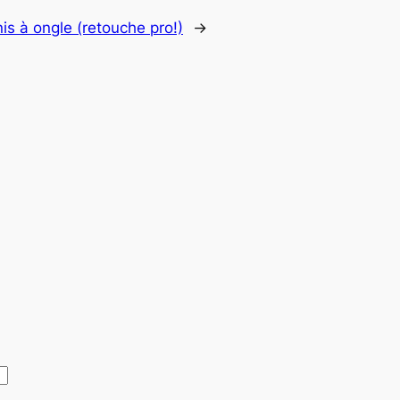
is à ongle (retouche pro!)
→