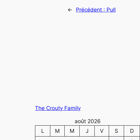
←
Précédent :
Pull
The Crouty Family
août 2026
L
M
M
J
V
S
D