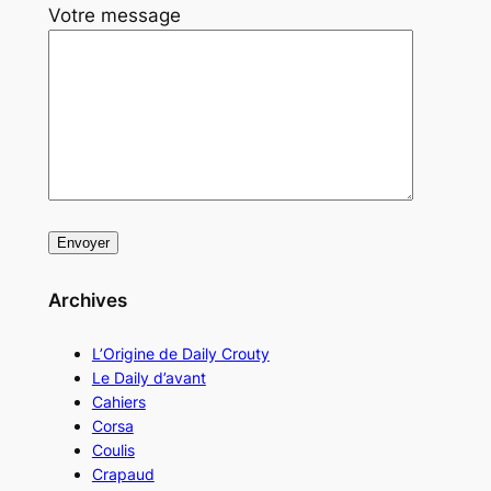
Votre message
Archives
L’Origine de Daily Crouty
Le Daily d’avant
Cahiers
Corsa
Coulis
Crapaud