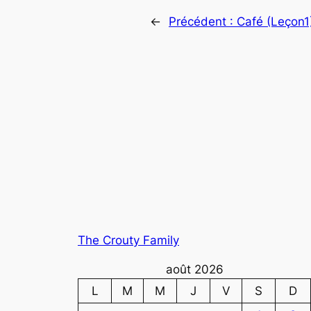
←
Précédent :
Café (Leçon1
The Crouty Family
août 2026
L
M
M
J
V
S
D