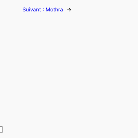
Suivant :
Mothra
→