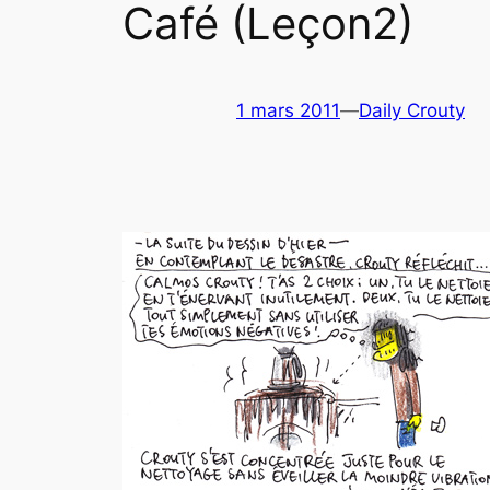
Café (Leçon2)
1 mars 2011
—
Daily Crouty