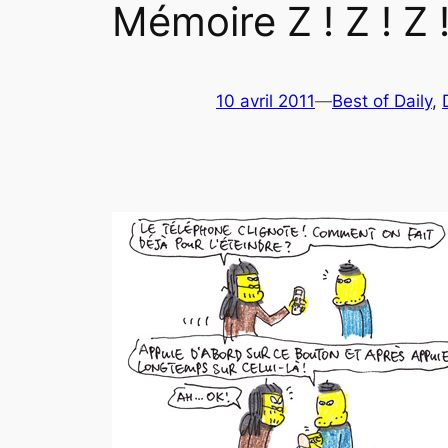
Mémoire Z ! Z ! Z 
10 avril 2011
—
Best of Daily
, 