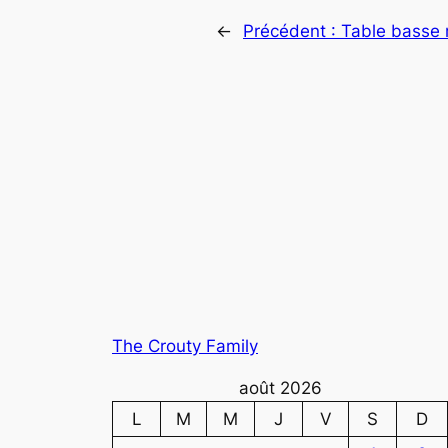
←
Précédent :
Table basse 
The Crouty Family
août 2026
L
M
M
J
V
S
D