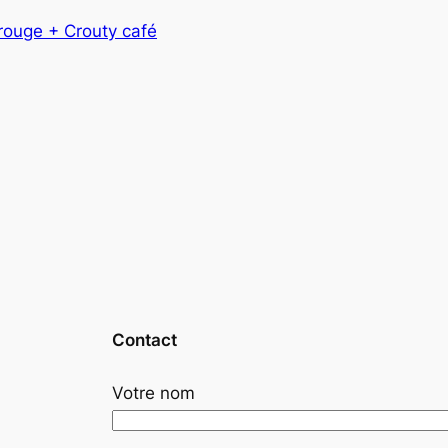
rouge + Crouty café
Contact
Votre nom