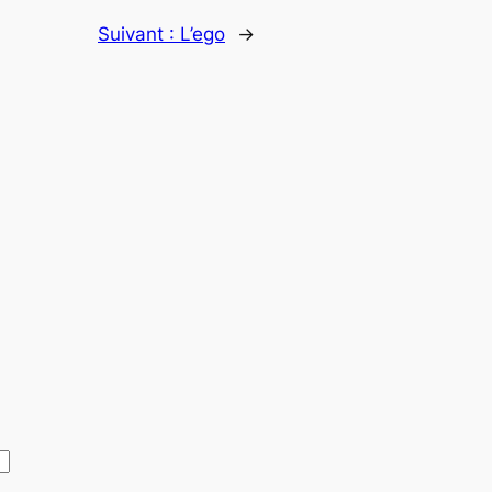
Suivant :
L’ego
→