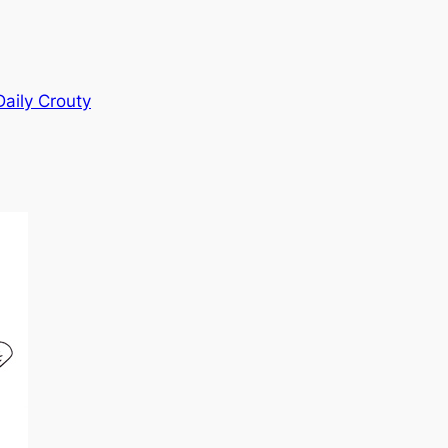
!
Daily Crouty