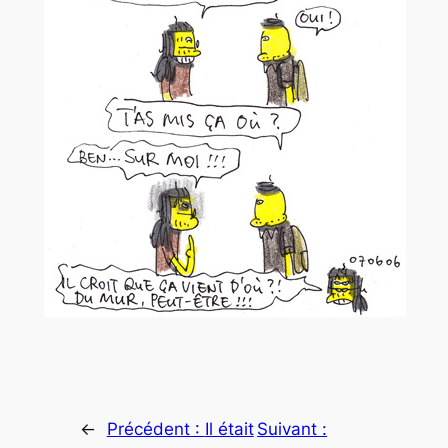
←
Précédent :
Il était
Suivant :