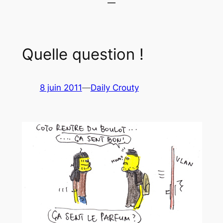
Quelle question !
8 juin 2011
—
Daily Crouty