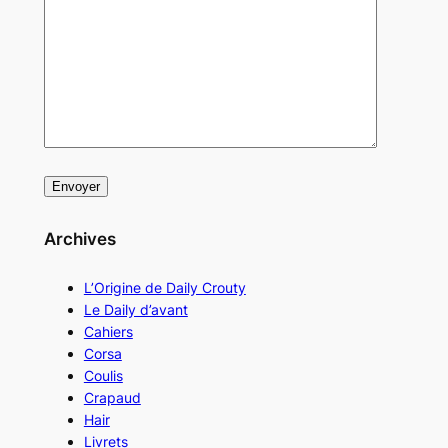
Archives
L’Origine de Daily Crouty
Le Daily d’avant
Cahiers
Corsa
Coulis
Crapaud
Hair
Livrets