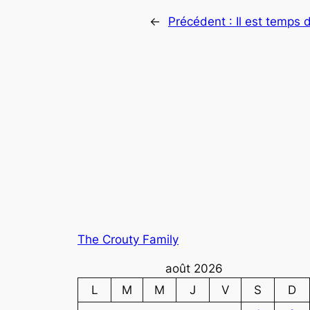
←
Précédent :
Il est temps 
The Crouty Family
août 2026
L
M
M
J
V
S
D