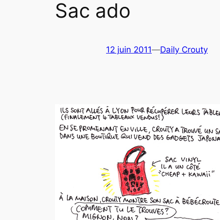
Sac ado
12 juin 2011
—
Daily Crouty