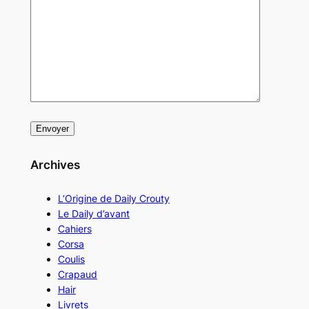
Archives
L’Origine de Daily Crouty
Le Daily d’avant
Cahiers
Corsa
Coulis
Crapaud
Hair
Livrets