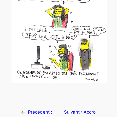
←
Précédent :
Suivant :
Accro