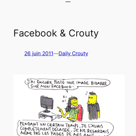
Facebook & Crouty
26 juin 2011
—
Daily Crouty