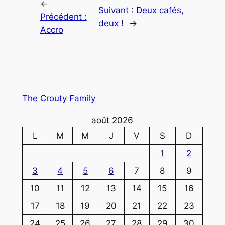
←
Suivant :
Deux cafés,
Précédent :
deux !
→
Accro
The Crouty Family
août 2026
L
M
M
J
V
S
D
1
2
3
4
5
6
7
8
9
10
11
12
13
14
15
16
17
18
19
20
21
22
23
24
25
26
27
28
29
30