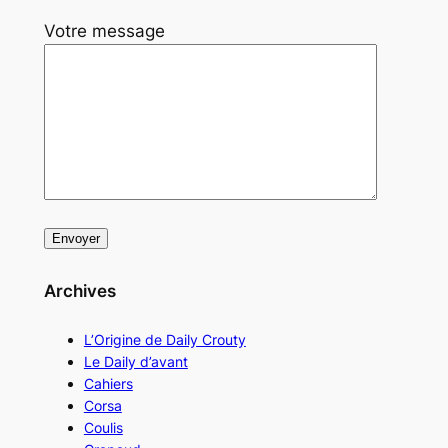
Votre message
Archives
L’Origine de Daily Crouty
Le Daily d’avant
Cahiers
Corsa
Coulis