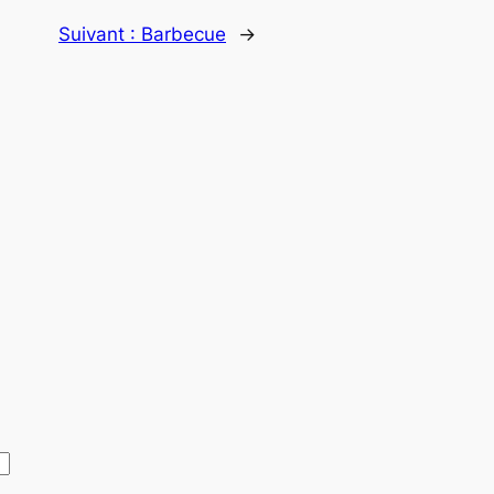
Suivant :
Barbecue
→