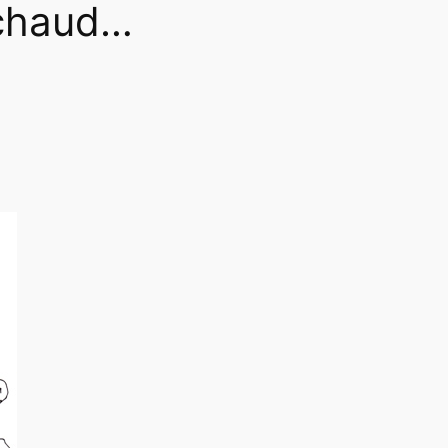
s chaud…