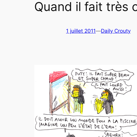
Quand il fait trè
1 juillet 2011
—
Daily Crouty