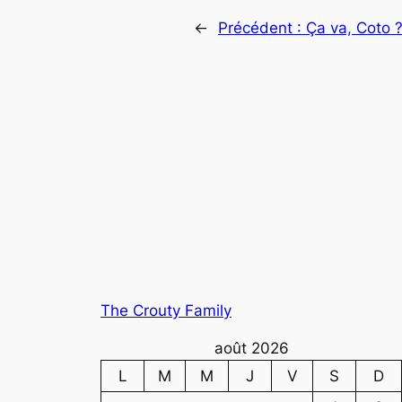
←
Précédent :
Ça va, Coto 
The Crouty Family
août 2026
L
M
M
J
V
S
D