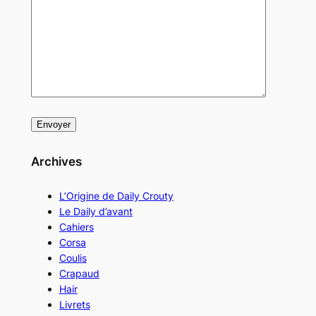
Archives
L’Origine de Daily Crouty
Le Daily d’avant
Cahiers
Corsa
Coulis
Crapaud
Hair
Livrets