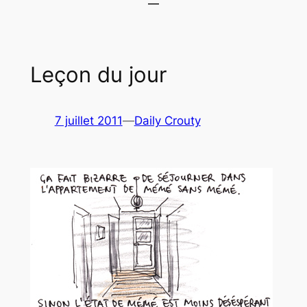
Leçon du jour
7 juillet 2011
—
Daily Crouty