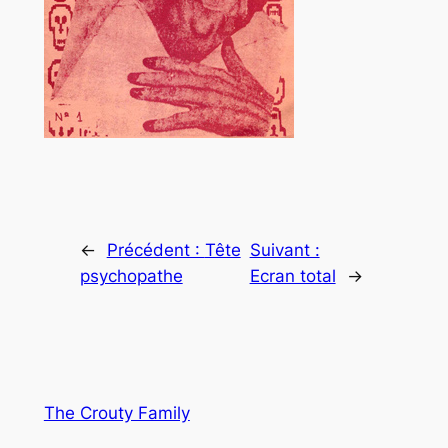
←
Précédent :
Tête
Suivant :
psychopathe
Ecran total
→
The Crouty Family