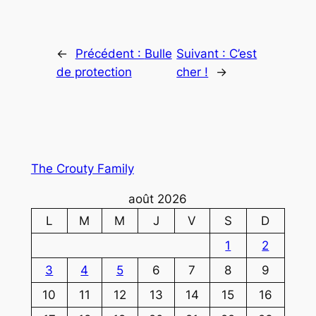
←
Précédent :
Bulle
Suivant :
C’est
de protection
cher !
→
The Crouty Family
août 2026
L
M
M
J
V
S
D
1
2
3
4
5
6
7
8
9
10
11
12
13
14
15
16