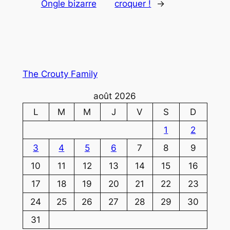
Ongle bizarre
croquer !
→
The Crouty Family
août 2026
L
M
M
J
V
S
D
1
2
3
4
5
6
7
8
9
10
11
12
13
14
15
16
17
18
19
20
21
22
23
24
25
26
27
28
29
30
31