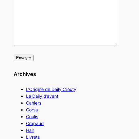
Archives
L’Origine de Daily Crouty
Le Daily d’avant
Cahiers
Corsa
Coulis
Crapaud
Hair
Livrets