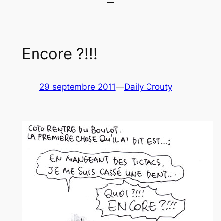
Encore ?!!!
29 septembre 2011
—
Daily Crouty