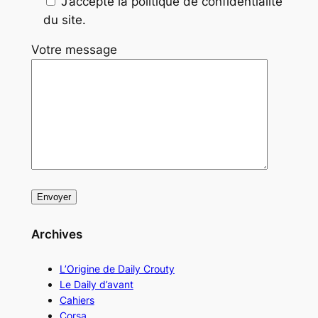
J’accepte la politique de confidentialité
du site.
Votre message
Archives
L’Origine de Daily Crouty
Le Daily d’avant
Cahiers
Corsa