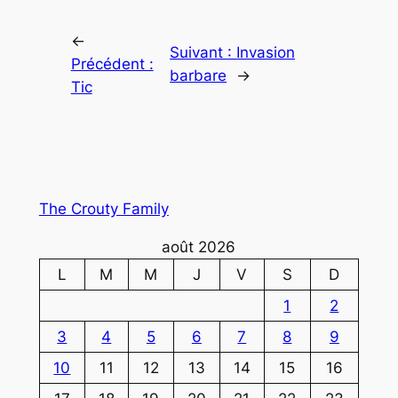
←
Suivant :
Invasion
Précédent :
barbare
→
Tic
The Crouty Family
août 2026
L
M
M
J
V
S
D
1
2
3
4
5
6
7
8
9
10
11
12
13
14
15
16