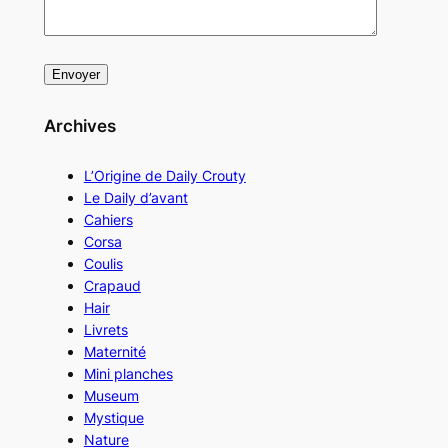
Archives
L’Origine de Daily Crouty
Le Daily d’avant
Cahiers
Corsa
Coulis
Crapaud
Hair
Livrets
Maternité
Mini planches
Museum
Mystique
Nature