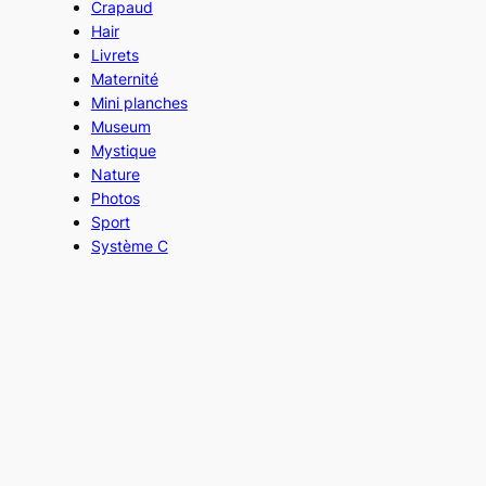
Crapaud
Hair
Livrets
Maternité
Mini planches
Museum
Mystique
Nature
Photos
Sport
Système C