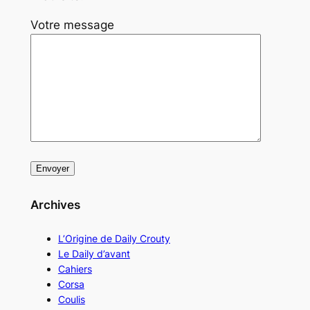
Votre message
Archives
L’Origine de Daily Crouty
Le Daily d’avant
Cahiers
Corsa
Coulis