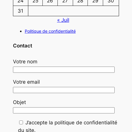
24
25
26
27
28
29
30
31
« Juil
Politique de confidentialité
Contact
Votre nom
Votre email
Objet
J’accepte la politique de confidentialité
du site.