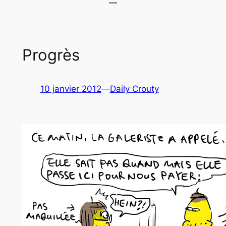
Progrès
10 janvier 2012
—
Daily Crouty