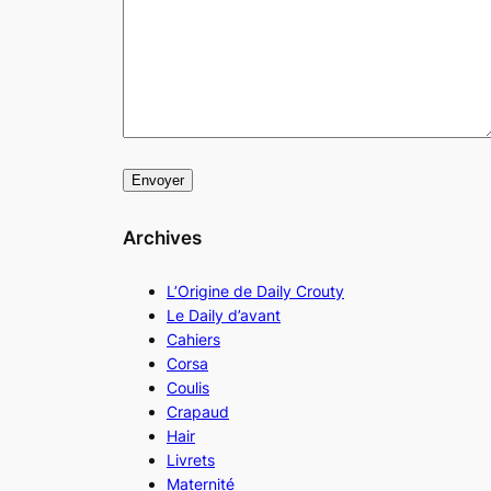
Archives
L’Origine de Daily Crouty
Le Daily d’avant
Cahiers
Corsa
Coulis
Crapaud
Hair
Livrets
Maternité