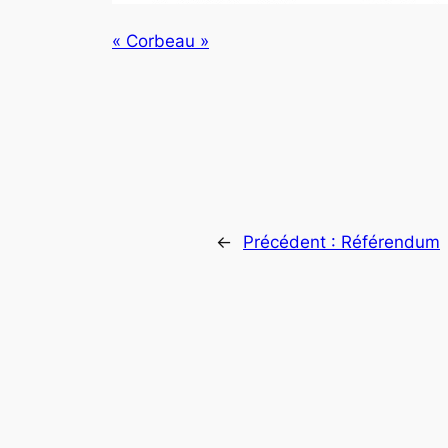
« Corbeau »
←
Précédent :
Référendum