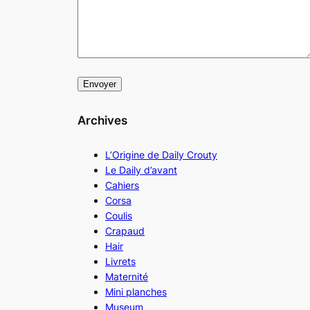
Archives
L’Origine de Daily Crouty
Le Daily d’avant
Cahiers
Corsa
Coulis
Crapaud
Hair
Livrets
Maternité
Mini planches
Museum