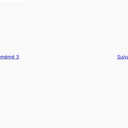
 mémé 3
Suiv