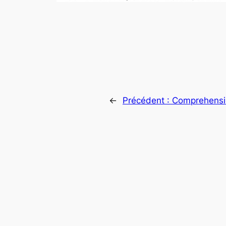
←
Précédent :
Comprehension