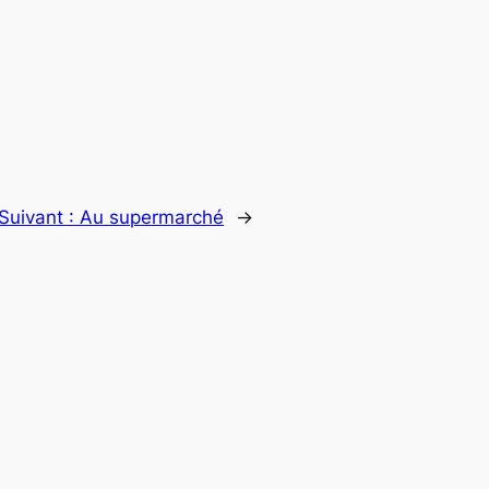
Suivant :
Au supermarché
→