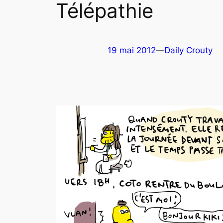
Télépathie
19 mai 2012
—
Daily Crouty