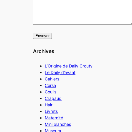
Archives
L’Origine de Daily Crouty
Le Daily d’avant
Cahiers
Corsa
Coulis
Crapaud
Hair
Livrets
Maternité
Mini planches
Museum