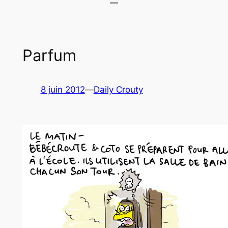
Parfum
8 juin 2012
—
Daily Crouty