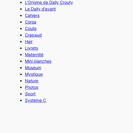
L’Origine de Daily Crouty
Le Daily d’avant
Cahiers
Corsa
Coulis
Crapaud
Hair
Livrets
Maternité
Mini planches
Museum
Mystique
Nature
Photos
Sport
Système C