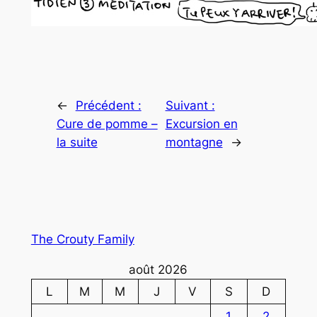
←
Précédent :
Suivant :
Cure de pomme –
Excursion en
la suite
montagne
→
The Crouty Family
août 2026
L
M
M
J
V
S
D
1
2