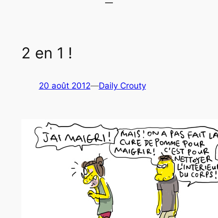
2 en 1 !
20 août 2012
—
Daily Crouty