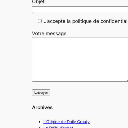
Objet
J’accepte la politique de confidentiali
Votre message
Archives
L’Origine de Daily Crouty
Le Daily d’avant