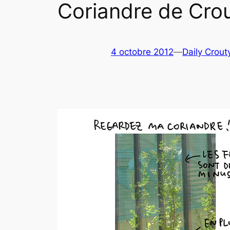
Coriandre de Cro
4 octobre 2012
—
Daily Crout