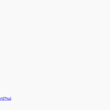
rd’hui