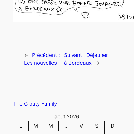
←
Précédent :
Suivant :
Déjeuner
Les nouvelles
à Bordeaux
→
The Crouty Family
août 2026
L
M
M
J
V
S
D