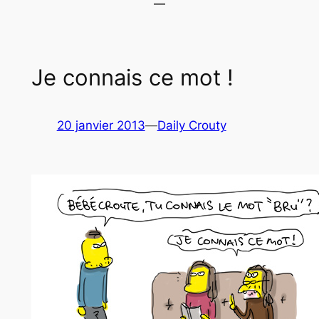
Je connais ce mot !
20 janvier 2013
—
Daily Crouty