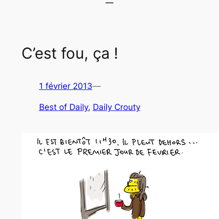
C’est fou, ça !
1 février 2013
—
Best of Daily
, 
Daily Crouty