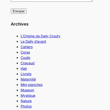
Archives
L’Origine de Daily Crouty
Le Daily d’avant
Cahiers
Corsa
Coulis
Crapaud
Hair
Livrets
Maternité
Mini planches
Museum
Mystique
Nature
Photos