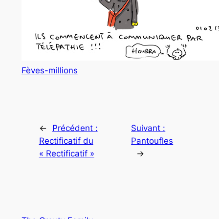
Fèves-millions
←
Précédent :
Suivant :
Rectificatif du
Pantoufles
« Rectificatif »
→