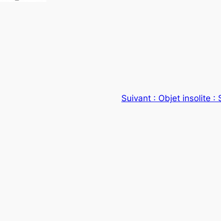
Suivant :
Objet insolite 