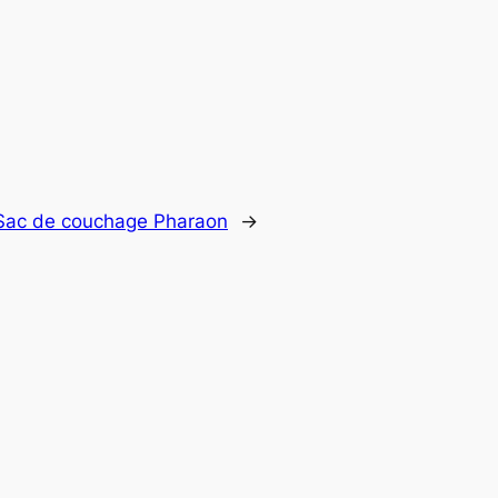
: Sac de couchage Pharaon
→