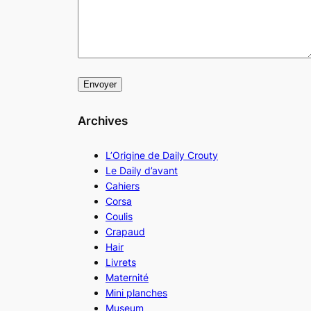
Archives
L’Origine de Daily Crouty
Le Daily d’avant
Cahiers
Corsa
Coulis
Crapaud
Hair
Livrets
Maternité
Mini planches
Museum