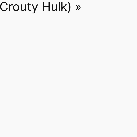
Crouty Hulk) »