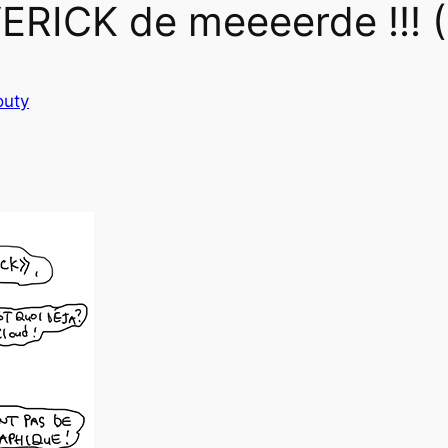
ERICK de meeeerde !!! (
outy