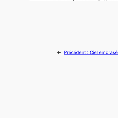
←
Précédent :
Ciel embrasé