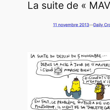
La suite de « MAV
11 novembre 2013
—
Daily Cr