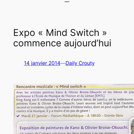
Expo « Mind Switch »
commence aujourd’hui
14 janvier 2014
—
Daily Crouty