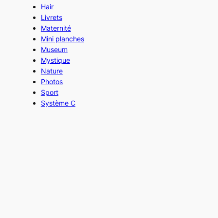
Hair
Livrets
Maternité
Mini planches
Museum
Mystique
Nature
Photos
Sport
Système C