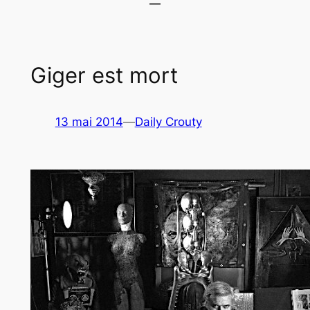
Giger est mort
13 mai 2014
—
Daily Crouty