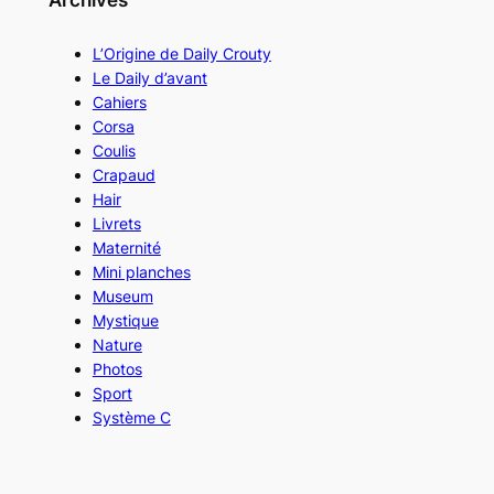
L’Origine de Daily Crouty
Le Daily d’avant
Cahiers
Corsa
Coulis
Crapaud
Hair
Livrets
Maternité
Mini planches
Museum
Mystique
Nature
Photos
Sport
Système C