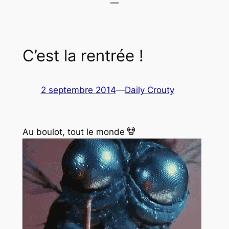
C’est la rentrée !
2 septembre 2014
—
Daily Crouty
Au boulot, tout le monde