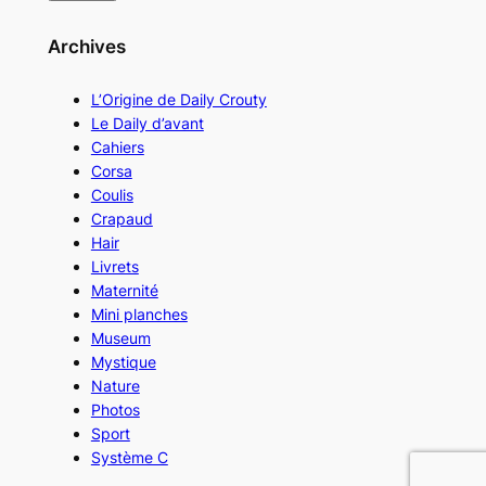
Archives
L’Origine de Daily Crouty
Le Daily d’avant
Cahiers
Corsa
Coulis
Crapaud
Hair
Livrets
Maternité
Mini planches
Museum
Mystique
Nature
Photos
Sport
Système C