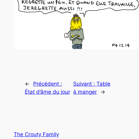
←
Précédent :
Suivant :
Table
État d’âme du jour
à manger
→
The Crouty Family