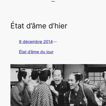
État d’âme d’hier
9 décembre 2014
—
État d’âme du jour