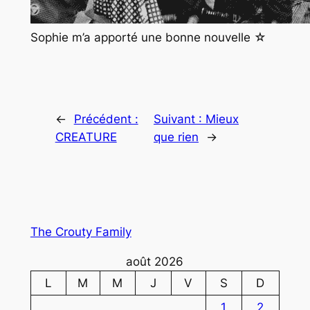
Sophie m’a apporté une bonne nouvelle ☆
←
Précédent :
Suivant :
Mieux
CREATURE
que rien
→
The Crouty Family
août 2026
L
M
M
J
V
S
D
1
2