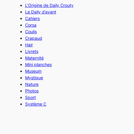
L’Origine de Daily Crouty
Le Daily d’avant
Cahiers
Corsa
Coulis
Crapaud
Hair
Livrets
Maternité
Mini planches
Museum
Mystique
Nature
Photos
Sport
Système C