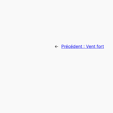
←
Précédent :
Vent fort