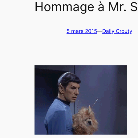
Hommage à Mr. 
5 mars 2015
—
Daily Crouty