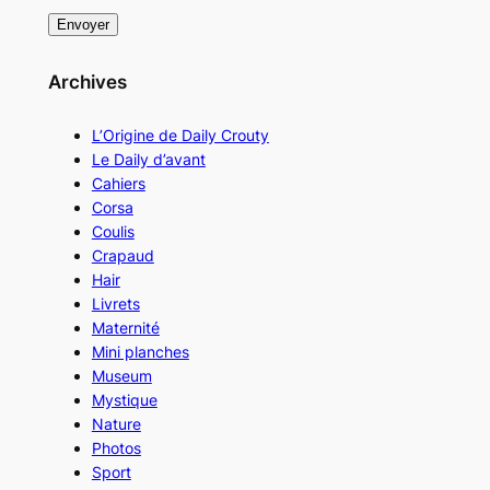
Archives
L’Origine de Daily Crouty
Le Daily d’avant
Cahiers
Corsa
Coulis
Crapaud
Hair
Livrets
Maternité
Mini planches
Museum
Mystique
Nature
Photos
Sport