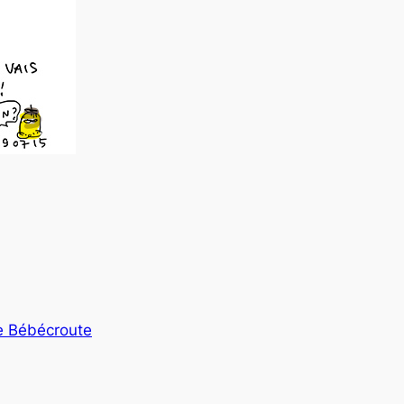
e Bébécroute