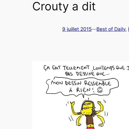
Crouty a dit
9 juillet 2015
—
Best of Daily
, 