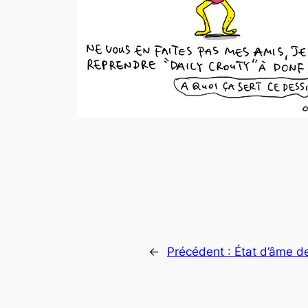
←
Précédent :
État d’âme d