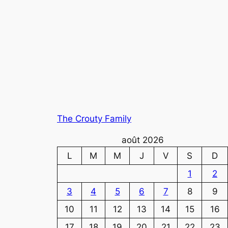
The Crouty Family
août 2026
L
M
M
J
V
S
D
1
2
3
4
5
6
7
8
9
10
11
12
13
14
15
16
17
18
19
20
21
22
23