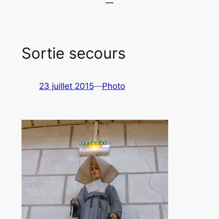
Sortie secours
23 juillet 2015
—
Photo