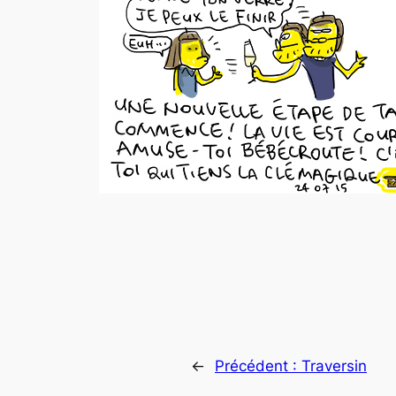
←
Précédent :
Traversin