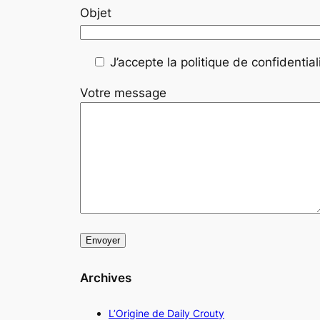
Objet
J’accepte la politique de confidentiali
Votre message
Archives
L’Origine de Daily Crouty