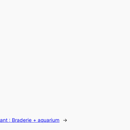
ant :
Braderie + aquarium
→