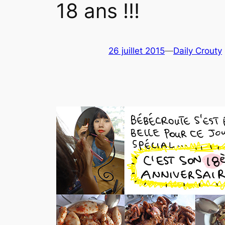
18 ans !!!
26 juillet 2015
—
Daily Crouty