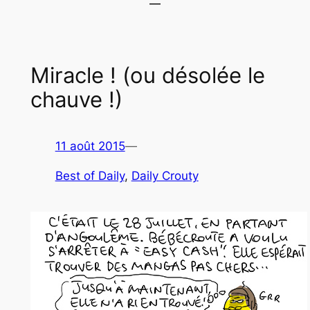
Miracle ! (ou désolée le
chauve !)
11 août 2015
—
Best of Daily
, 
Daily Crouty