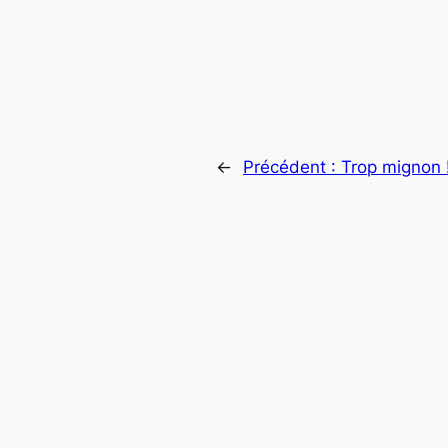
←
Précédent :
Trop mignon !