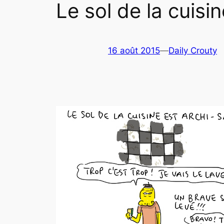
Le sol de la cuisi
16 août 2015
—
Daily Crouty