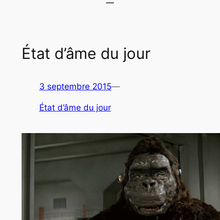
État d’âme du jour
3 septembre 2015
—
État d’âme du jour