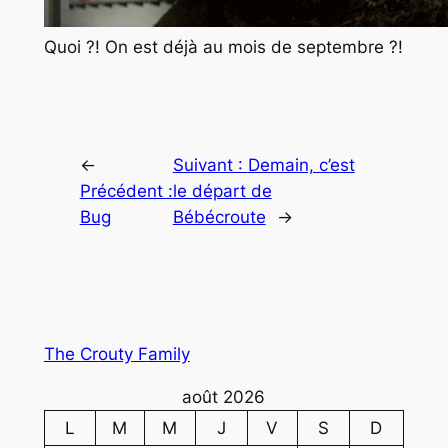
Quoi ?! On est déjà au mois de septembre ?!
←
Suivant :
Demain, c’est
Précédent :
le départ de
Bug
Bébécroute
→
The Crouty Family
août 2026
L
M
M
J
V
S
D