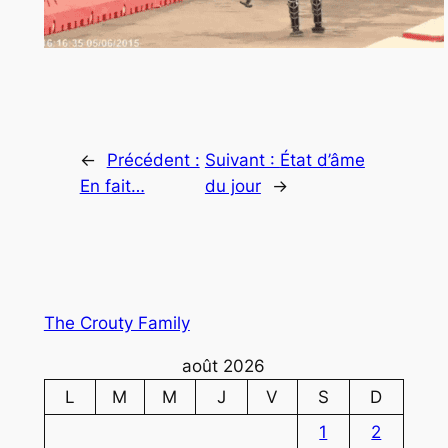
←
Précédent :
Suivant :
État d’âme
En fait…
du jour
→
The Crouty Family
août 2026
L
M
M
J
V
S
D
1
2