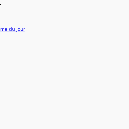
r
âme du jour