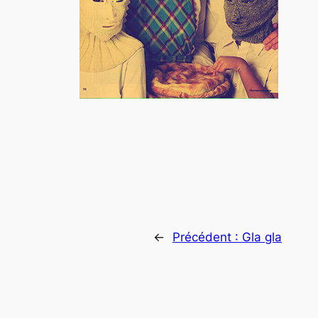
←
Précédent :
Gla gla