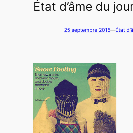
État d’âme du jou
25 septembre 2015
—
État d’