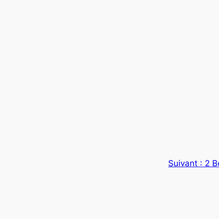
Suivant :
2 B