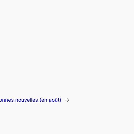
onnes nouvelles (en août)
→