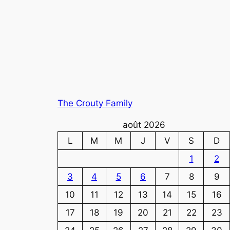
The Crouty Family
août 2026
L
M
M
J
V
S
D
1
2
3
4
5
6
7
8
9
10
11
12
13
14
15
16
17
18
19
20
21
22
23