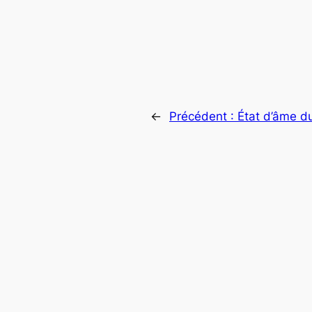
←
Précédent :
État d’âme du