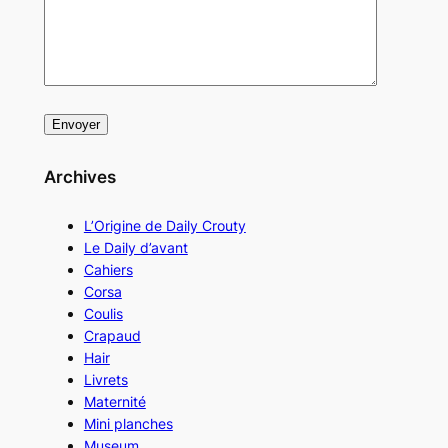
Archives
L’Origine de Daily Crouty
Le Daily d’avant
Cahiers
Corsa
Coulis
Crapaud
Hair
Livrets
Maternité
Mini planches
Museum