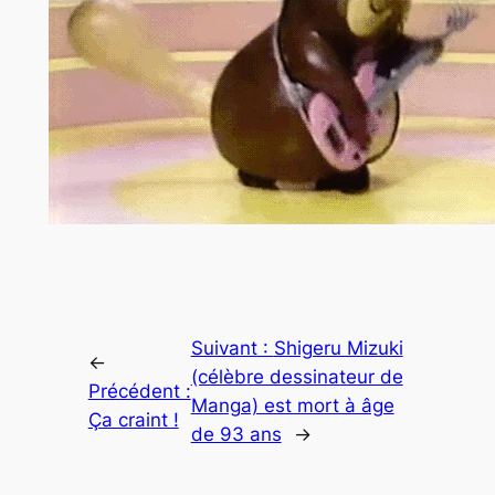
Suivant :
Shigeru Mizuki
←
(célèbre dessinateur de
Précédent :
Manga) est mort à âge
Ça craint !
de 93 ans
→