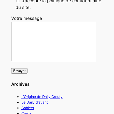
J’accepte la politique de confidentialité
du site.
Votre message
Archives
L’Origine de Daily Crouty
Le Daily d’avant
Cahiers
Corsa