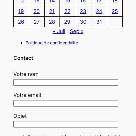
12
13
14
15
16
17
18
19
20
21
22
23
24
25
26
27
28
29
30
31
« Juil
Sep »
Politique de confidentialité
Contact
Votre nom
Votre email
Objet