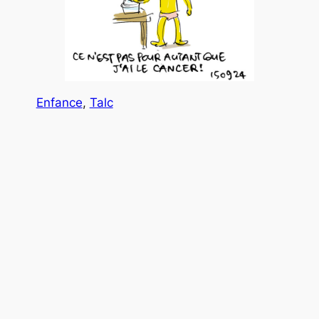
Enfance
, 
Talc