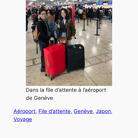
Dans la file d’attente à l’aéroport
de Genève
Aéroport
, 
File d’attente
, 
Genève
, 
Japon
, 
Voyage