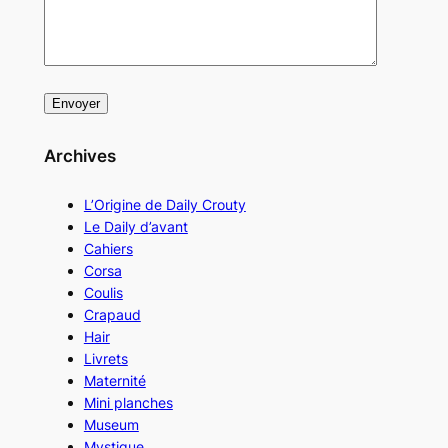
Archives
L’Origine de Daily Crouty
Le Daily d’avant
Cahiers
Corsa
Coulis
Crapaud
Hair
Livrets
Maternité
Mini planches
Museum
Mystique